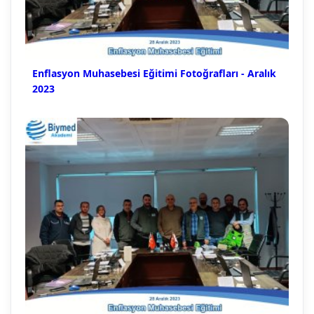
Enflasyon Muhasebesi Eğitimi Fotoğrafları - Aralık
2023