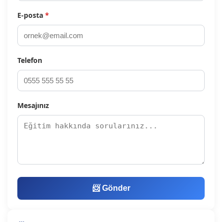
E-posta
*
Telefon
Mesajınız
📨 Gönder