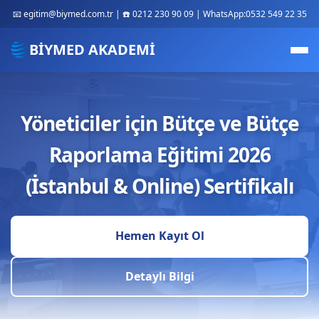
📧 egitim@biymed.com.tr | ☎️ 0212 230 90 09 | WhatsApp:0532 549 22 35
BİYMED AKADEMİ
Yöneticiler için Bütçe ve Bütçe
Raporlama Eğitimi 2026
(İstanbul & Online) Sertifikalı
Hemen Kayıt Ol
Detaylı Bilgi