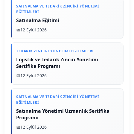
SATINALMA VE TEDARIK ZINCIRI YÖNETIMI
EĞITIMLERI
Satınalma Eğitimi
12 Eylül 2026
TEDARIK ZINCIRI YÖNETIMI EĞITIMLERI
Lojistik ve Tedarik Zinciri Yönetimi
Sertifika Programı
12 Eylül 2026
SATINALMA VE TEDARIK ZINCIRI YÖNETIMI
EĞITIMLERI
Satınalma Yönetimi Uzmanlık Sertifika
Programı
12 Eylül 2026