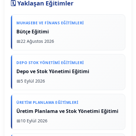
🗓️ Yaklaşan Eğitimler
MUHASEBE VE FINANS EĞITIMLERI
Bütçe Eğitimi
22 Ağustos 2026
DEPO STOK YÖNETIMI EĞITIMLERI
Depo ve Stok Yönetimi Eğitimi
5 Eylül 2026
ÜRETIM PLANLAMA EĞITIMLERI
Üretim Planlama ve Stok Yönetimi Eğitimi
10 Eylül 2026