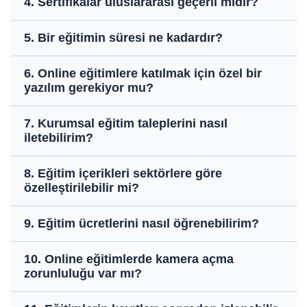
4. Sertifikalar uluslararası geçerli midir?
5. Bir eğitimin süresi ne kadardır?
6. Online eğitimlere katılmak için özel bir
yazılım gerekiyor mu?
7. Kurumsal eğitim taleplerini nasıl
iletebilirim?
8. Eğitim içerikleri sektörlere göre
özelleştirilebilir mi?
9. Eğitim ücretlerini nasıl öğrenebilirim?
10. Online eğitimlerde kamera açma
zorunluluğu var mı?