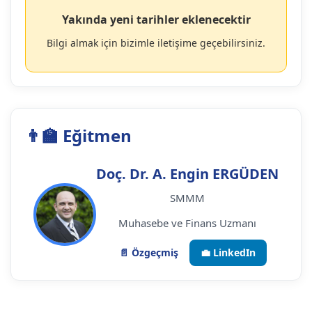
Yakında yeni tarihler eklenecektir
Bilgi almak için bizimle iletişime geçebilirsiniz.
👨‍🏫 Eğitmen
Doç. Dr. A. Engin ERGÜDEN
SMMM
Muhasebe ve Finans Uzmanı
📄 Özgeçmiş
💼 LinkedIn