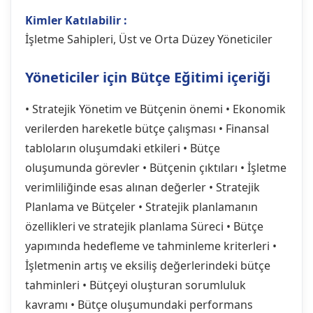
Kimler Katılabilir :
İşletme Sahipleri, Üst ve Orta Düzey Yöneticiler
Yöneticiler için Bütçe Eğitimi içeriği
• Stratejik Yönetim ve Bütçenin önemi
• Ekonomik
verilerden hareketle bütçe çalışması
• Finansal
tabloların oluşumdaki etkileri
• Bütçe
oluşumunda görevler
• Bütçenin çıktıları
• İşletme
verimliliğinde esas alınan değerler
• Stratejik
Planlama ve Bütçeler
• Stratejik planlamanın
özellikleri ve stratejik planlama Süreci
• Bütçe
yapımında hedefleme ve tahminleme kriterleri
•
İşletmenin artış ve eksiliş değerlerindeki bütçe
tahminleri
• Bütçeyi oluşturan sorumluluk
kavramı
• Bütçe oluşumundaki performans