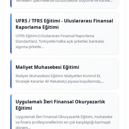
Temelleri! İşletmelerde sürdürülebilir büyüme ve kârlılık...
UFRS / TFRS Eğitimi - Uluslararası Finansal
Raporlama Eğitimi
UFRS Eğitimi (Uluslararası Finansal Raporlama
Standartları), Türkiye’de halka açık şirketler, bankalar,
sigorta şirketle...
Maliyet Muhasebesi Eğitimi
Maliyet Muhasebesi Eğitimi: Maliyetleri Kontrol Et,
Stratejik Kararlar Al! Rekabetçi piyasa koşullarında,...
Uygulamalı İleri Finansal Okuryazarlık
Eğitimi
Uygulamalı İleri Finansal Okuryazarlık Eğitimi, muhasebe
ve finans profesyonellerinin en çok karşılaştığı karmaşık
dönem...