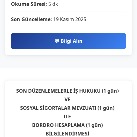
Okuma Süresi:
5 dk
Son Güncelleme:
19 Kasım 2025
💬 Bilgi Alın
SON DÜZENLEMELERLE İŞ HUKUKU (1 gün)
VE
SOSYAL SİGORTALAR MEVZUATI (1 gün)
İLE
BORDRO HESAPLAMA (1 gün)
BİLGİLENDİRMESİ