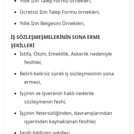
Yıllık İzin Talep Formu örnekleri,
Ücretsiz İzin Talep Formu örnekleri,
Yıllık İzin Belgesini Örnekleri,
İŞ SÖZLEŞMEŞMELERİNİN SONA ERME
ŞEKİLLERİ
İstifa, Ölüm, Emeklilik, Askerlik nedeniyle
fesihler,
Belirli-belirsiz süreli iş sözleşmesinin sona
ermesi,
İşçinin ve işverenin haklı nedenle
sözleşmenin feshi,
İşçinin Yetersizliğinden, davranışlarından
işyerinden kaynaklanan fesihler,
Fesih bildirimi şekilleri,