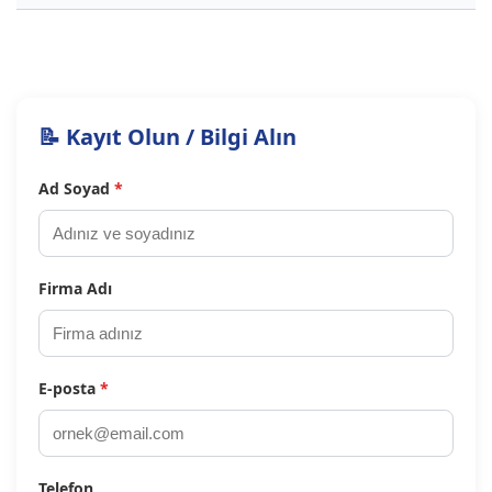
📝 Kayıt Olun / Bilgi Alın
Ad Soyad
*
Firma Adı
E-posta
*
Telefon