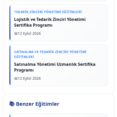
TEDARIK ZINCIRI YÖNETIMI EĞITIMLERI
Lojistik ve Tedarik Zinciri Yönetimi
Sertifika Programı
12 Eylül 2026
SATINALMA VE TEDARIK ZINCIRI YÖNETIMI
EĞITIMLERI
Satınalma Yönetimi Uzmanlık Sertifika
Programı
12 Eylül 2026
📚 Benzer Eğitimler