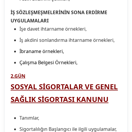
İŞ SÖZLEŞMEŞMELERİNİN SONA ERDİRME
UYGULAMALARI
İşe davet ihtarname örnekleri,
İş akdini sonlandırma ihtarname örnekleri,
İbraname örnekleri,
Çalışma Belgesi Örnekleri,
2.GÜN
SOSYAL SİGORTALAR VE GENEL
SAĞLIK SİGORTASI KANUNU
Tanımlar,
Sigortalılığın Başlangıcı ile ilgili uygulamalar,