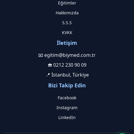
Eğitimler
Hakkımızda
S.S.S
KVKK
İletişim
📧 egitim@biymed.com.tr
☎️ 0212 230 90 09
📍 İstanbul, Türkiye
Bizi Takip Edin
Facebook
Instagram
LinkedIn