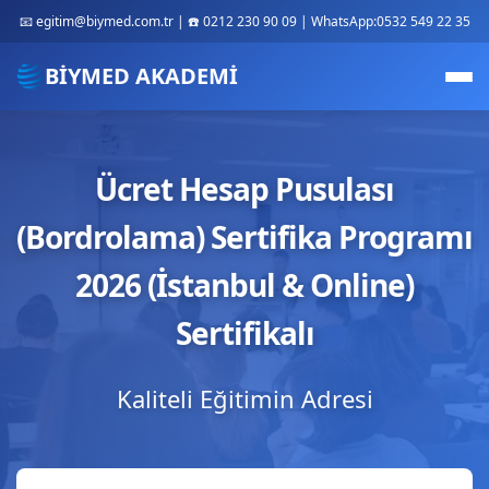
📧 egitim@biymed.com.tr | ☎️ 0212 230 90 09 | WhatsApp:0532 549 22 35
BİYMED AKADEMİ
Ücret Hesap Pusulası
(Bordrolama) Sertifika Programı
2026 (İstanbul & Online)
Sertifikalı
Kaliteli Eğitimin Adresi