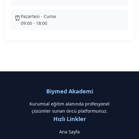
Pazartesi - Cuma
⏰
09:00 - 18:00
Biymed Akademi
Kurumsal eğitim alanında profesyonel
çözümler sunan öncü platformunuz.
Hızlı Linkler
Ana Sayfa