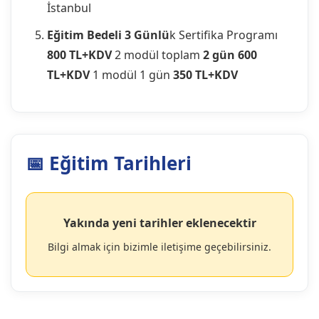
İstanbul
Eğitim Bedeli
3 Günlü
k Sertifika Programı
800 TL+KDV
2 modül toplam
2 gün 600
TL+KDV
1 modül 1 gün
350 TL+KDV
📅 Eğitim Tarihleri
Yakında yeni tarihler eklenecektir
Bilgi almak için bizimle iletişime geçebilirsiniz.