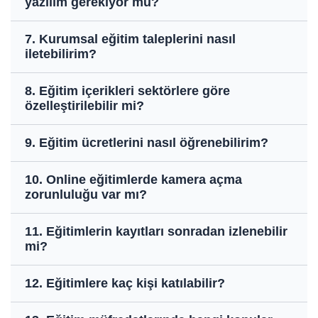
yazılım gerekiyor mu?
7. Kurumsal eğitim taleplerini nasıl
iletebilirim?
8. Eğitim içerikleri sektörlere göre
özelleştirilebilir mi?
9. Eğitim ücretlerini nasıl öğrenebilirim?
10. Online eğitimlerde kamera açma
zorunluluğu var mı?
11. Eğitimlerin kayıtları sonradan izlenebilir
mi?
12. Eğitimlere kaç kişi katılabilir?